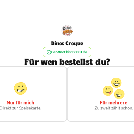
Dinos Croque
Geöffnet bis 22:00 Uhr
Für wen bestellst du?
Nur für mich
Für mehrere
Direkt zur Speisekarte.
Zu zweit zählt schon.